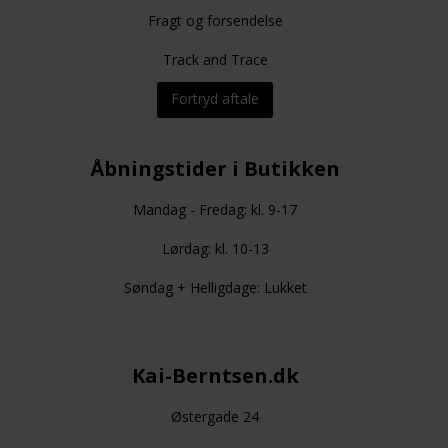
Fragt og forsendelse
Track and Trace
Fortryd aftale
Åbningstider i Butikken
Mandag - Fredag: kl. 9-17
Lørdag: kl. 10-13
Søndag + Helligdage: Lukket
Kai-Berntsen.dk
Østergade 24