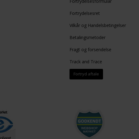
Fortrydelsesformular
Fortrydelsesret
Vilkår og Handelsbetingelser
Betalingsmetoder
Fragt og forsendelse
Track and Trace
Fortryd aftale