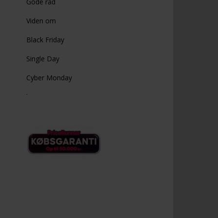
Gode råd
Viden om
Black Friday
Single Day
Cyber Monday
.