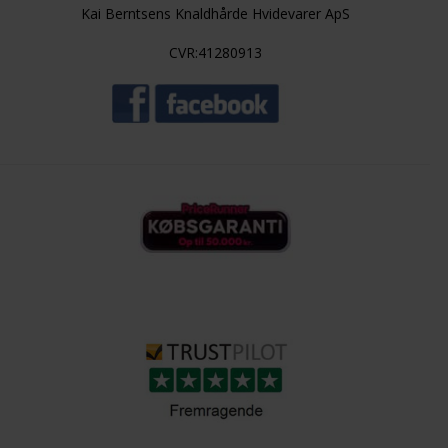
Kai Berntsens Knaldhårde Hvidevarer ApS
CVR:41280913