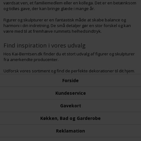
værdsat ven, et familiemedlem eller en kollega. Det er en betænksom
og tidløs gave, der kan bringe glæde i mange år.
Figurer og skulpturer er en fantastisk måde at skabe balance og
harmoni i din indretning. De små detaljer gør en stor forskel og kan
være med til at fremhæve rummets helhedsindtryk.
Find inspiration i vores udvalg
Hos Kai-Berntsen.dk finder du et stort udvalg af figurer og skulpturer
fra anerkendte producenter.
Udforsk vores sortiment og find de perfekte dekorationer til dit hjem.
Forside
Kundeservice
Gavekort
Køkken, Bad og Garderobe
Reklamation