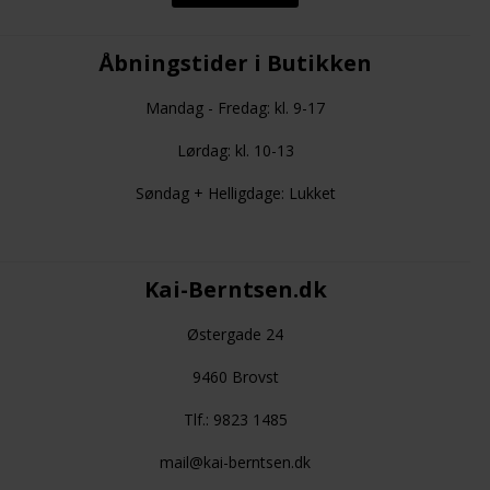
Åbningstider i Butikken
Mandag - Fredag: kl. 9-17
Lørdag: kl. 10-13
Søndag + Helligdage: Lukket
Kai-Berntsen.dk
Østergade 24
9460 Brovst
Tlf.: 9823 1485
mail@kai-berntsen.dk