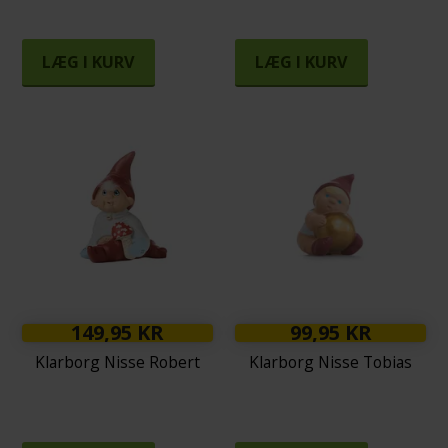
LÆG I KURV
LÆG I KURV
149,95 KR
99,95 KR
Klarborg Nisse Robert
Klarborg Nisse Tobias