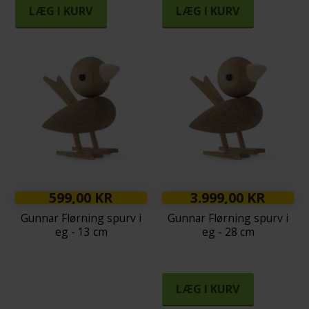
LÆG I KURV
LÆG I KURV
599,00 KR
3.999,00 KR
Gunnar Flørning spurv i
Gunnar Flørning spurv i
eg - 13 cm
eg - 28 cm
LÆG I KURV