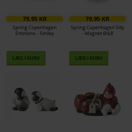
79,95 KR
79,95 KR
Spring Copenhagen
Spring Copenhagen Silly
Emotions - Smiley
- Magnet Ø4,8
LÆG I KURV
LÆG I KURV