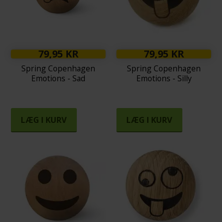
79,95 KR
79,95 KR
Spring Copenhagen
Spring Copenhagen
Emotions - Sad
Emotions - Silly
LÆG I KURV
LÆG I KURV