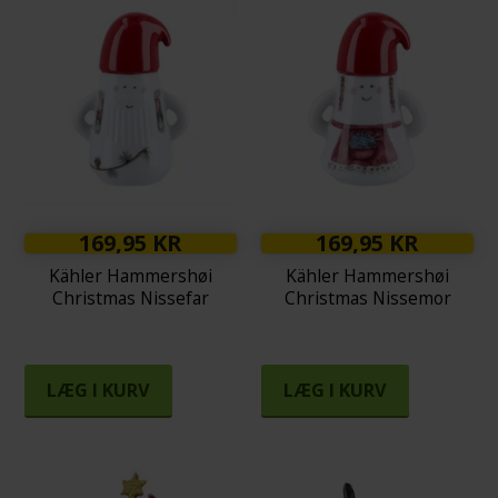
169,95 KR
169,95 KR
Kähler Hammershøi
Kähler Hammershøi
Christmas Nissefar
Christmas Nissemor
LÆG I KURV
LÆG I KURV