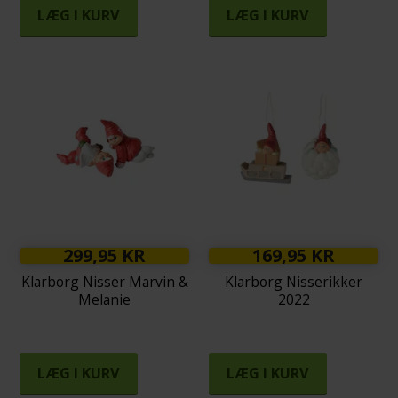
LÆG I KURV
LÆG I KURV
299,95 KR
169,95 KR
Klarborg Nisser Marvin &
Klarborg Nisserikker
Melanie
2022
LÆG I KURV
LÆG I KURV