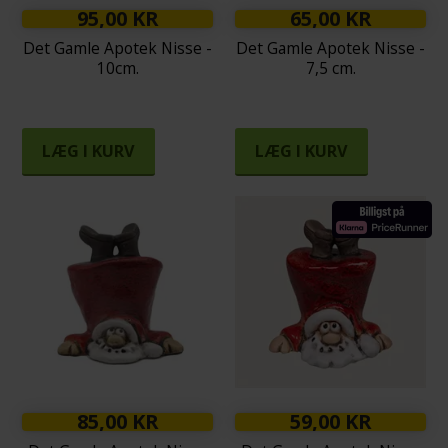
95,00 KR
65,00 KR
Det Gamle Apotek Nisse -
Det Gamle Apotek Nisse -
10cm.
7,5 cm.
LÆG I KURV
LÆG I KURV
85,00 KR
59,00 KR