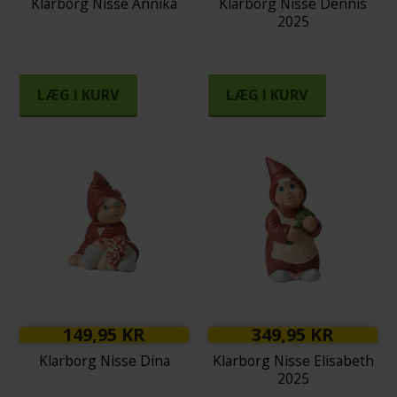
Klarborg Nisse Annika
Klarborg Nisse Dennis
2025
LÆG I KURV
LÆG I KURV
149,95 KR
349,95 KR
Klarborg Nisse Dina
Klarborg Nisse Elisabeth
2025