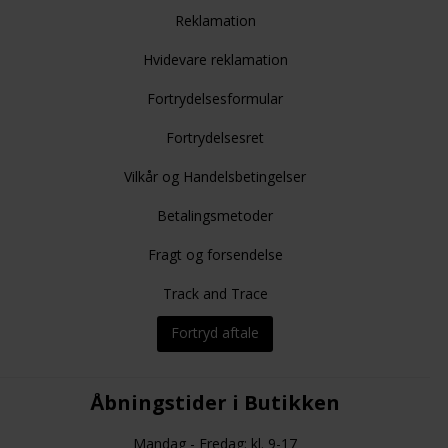
Reklamation
Hvidevare reklamation
Fortrydelsesformular
Fortrydelsesret
Vilkår og Handelsbetingelser
Betalingsmetoder
Fragt og forsendelse
Track and Trace
Fortryd aftale
Åbningstider i Butikken
Mandag - Fredag: kl. 9-17