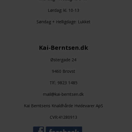
Lørdag: kl. 10-13
Søndag + Helligdage: Lukket
Kai-Berntsen.dk
Østergade 24
9460 Brovst
Tlf.: 9823 1485
mail@kai-berntsen.dk
Kai Berntsens Knaldhårde Hvidevarer ApS
CVR:41280913