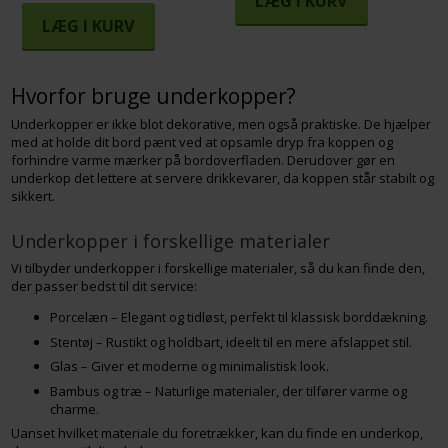
LÆG I KURV
LÆG I KURV
Hvorfor bruge underkopper?
Underkopper er ikke blot dekorative, men også praktiske. De hjælper
med at holde dit bord pænt ved at opsamle dryp fra koppen og
forhindre varme mærker på bordoverfladen. Derudover gør en
underkop det lettere at servere drikkevarer, da koppen står stabilt og
sikkert.
Underkopper i forskellige materialer
Vi tilbyder underkopper i forskellige materialer, så du kan finde den,
der passer bedst til dit service:
Porcelæn – Elegant og tidløst, perfekt til klassisk borddækning.
Stentøj – Rustikt og holdbart, ideelt til en mere afslappet stil.
Glas – Giver et moderne og minimalistisk look.
Bambus og træ – Naturlige materialer, der tilfører varme og
charme.
Uanset hvilket materiale du foretrækker, kan du finde en underkop,