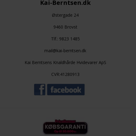
Kai-Berntsen.dk
Østergade 24
9460 Brovst
Tlf.: 9823 1485
mail@kai-berntsen.dk
Kai Berntsens Knaldhårde Hvidevarer ApS
CVR:41280913