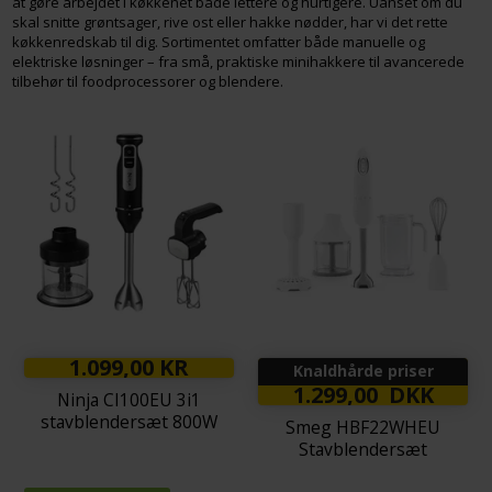
at gøre arbejdet i køkkenet både lettere og hurtigere. Uanset om du
skal snitte grøntsager, rive ost eller hakke nødder, har vi det rette
køkkenredskab til dig. Sortimentet omfatter både manuelle og
elektriske løsninger – fra små, praktiske minihakkere til avancerede
tilbehør til foodprocessorer og blendere.
1.099,00 KR
Knaldhårde priser
1.299,00 DKK
Ninja CI100EU 3i1
stavblendersæt 800W
Smeg HBF22WHEU
Stavblendersæt