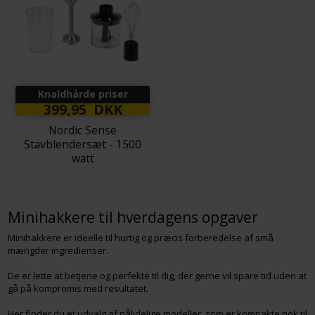
Knaldhårde priser
399,95 DKK
Nordic Sense
Stavblendersæt - 1500
watt
Minihakkere til hverdagens opgaver
Minihakkere er ideelle til hurtig og præcis forberedelse af små
mængder ingredienser.
De er lette at betjene og perfekte til dig, der gerne vil spare tid uden at
gå på kompromis med resultatet.
Her finder du et udvalg af pålidelige modeller, som er kompakte nok til