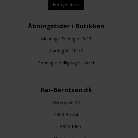
Fortryd aftale
Åbningstider i Butikken
Mandag - Fredag: kl. 9-17
Lørdag: kl. 10-13
Søndag + Helligdage: Lukket
Kai-Berntsen.dk
Østergade 24
9460 Brovst
Tlf.: 9823 1485