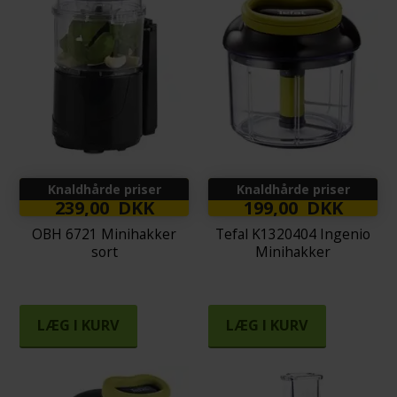
Knaldhårde priser
Knaldhårde priser
239,00 DKK
199,00 DKK
OBH 6721 Minihakker
Tefal K1320404 Ingenio
sort
Minihakker
LÆG I KURV
LÆG I KURV