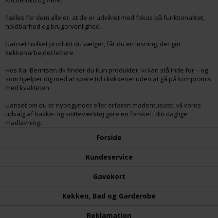
Fælles for dem alle er, at de er udviklet med fokus på funktionalitet,
holdbarhed og brugervenlighed.
Uanset hvilket produkt du vælger, får du en løsning, der gør
køkkenarbejdet lettere.
Hos Kai-Berntsen.dk finder du kun produkter, vi kan stå inde for – og
som hjælper dig med at spare tid i køkkenet uden at gå på kompromis
med kvaliteten.
Uanset om du er nybegynder eller erfaren madentusiast, vil vores
udvalg af hakke- og snitteværktøj gøre en forskel i din daglige
madlavning.
Forside
Kundeservice
Gavekort
Køkken, Bad og Garderobe
Reklamation