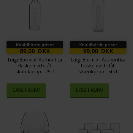
Knaldhårde priser
Knaldhårde priser
89,00 DKK
99,00 DKK
Luigi Bormioli Authentica
Luigi Bormioli Authentica
Flaske med stål-
Flaske med stål-
skænkprop - 25cl.
skænkprop - 50cl.
LÆG I KURV
LÆG I KURV