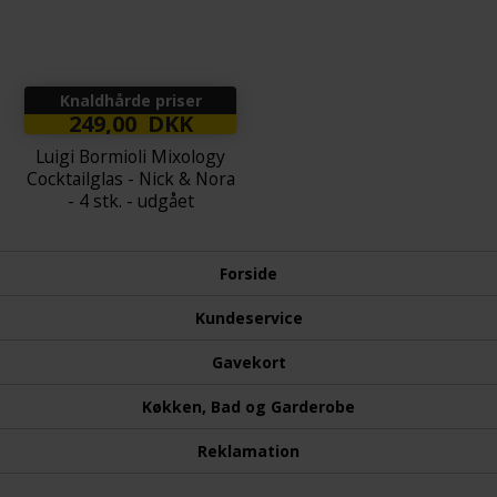
Knaldhårde priser
249,00 DKK
Luigi Bormioli Mixology
Cocktailglas - Nick & Nora
- 4 stk. - udgået
Forside
Kundeservice
Gavekort
Køkken, Bad og Garderobe
Reklamation