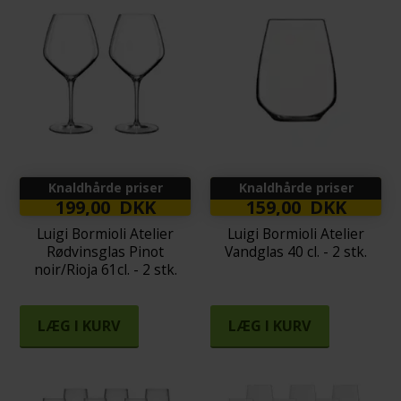
Knaldhårde priser
Knaldhårde priser
199,00 DKK
159,00 DKK
Luigi Bormioli Atelier
Luigi Bormioli Atelier
Rødvinsglas Pinot
Vandglas 40 cl. - 2 stk.
noir/Rioja 61cl. - 2 stk.
LÆG I KURV
LÆG I KURV