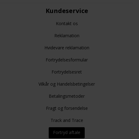
Kundeservice
Kontakt os
Reklamation
Hvidevare reklamation
Fortrydelsesformular
Fortrydelsesret
Vilkår og Handelsbetingelser
Betalingsmetoder
Fragt og forsendelse
Track and Trace
Fortryd aftale