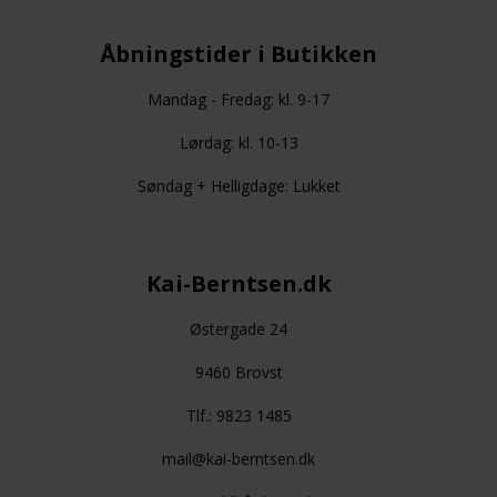
Åbningstider i Butikken
Mandag - Fredag: kl. 9-17
Lørdag: kl. 10-13
Søndag + Helligdage: Lukket
Kai-Berntsen.dk
Østergade 24
9460 Brovst
Tlf.: 9823 1485
mail@kai-berntsen.dk