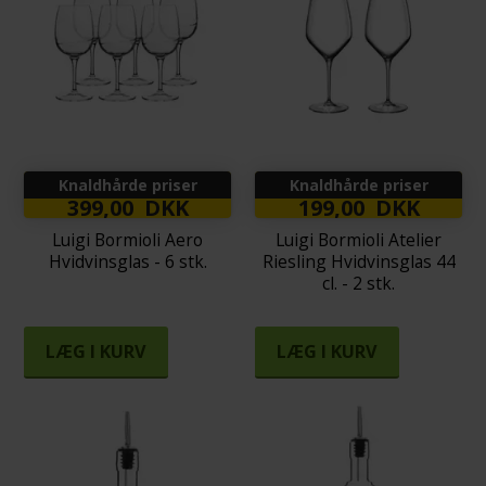
Knaldhårde priser
Knaldhårde priser
399,00 DKK
199,00 DKK
Luigi Bormioli Aero
Luigi Bormioli Atelier
Hvidvinsglas - 6 stk.
Riesling Hvidvinsglas 44
cl. - 2 stk.
LÆG I KURV
LÆG I KURV