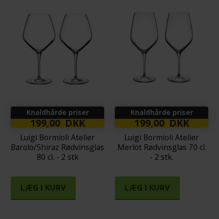
Knaldhårde priser
Knaldhårde priser
199,00 DKK
199,00 DKK
Luigi Bormioli Atelier
Luigi Bormioli Atelier
Barolo/Shiraz Rødvinsglas
Merlot Rødvinsglas 70 cl.
80 cl. - 2 stk
- 2 stk.
LÆG I KURV
LÆG I KURV