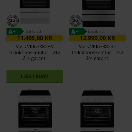
Datablad
Datablad
11.495,00 KR
12.999,00 KR
Voss VKI67382HV
Voss VKI67382RF
Induktionskomfur - 2+2
Induktionskomfur - 2+2
års garanti
års garanti
LÆG I KURV