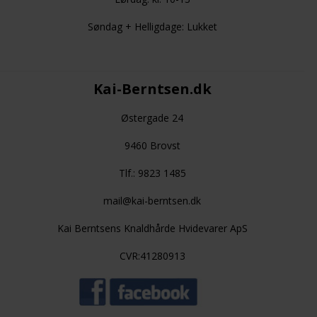
Søndag + Helligdage: Lukket
Kai-Berntsen.dk
Østergade 24
9460 Brovst
Tlf.: 9823 1485
mail@kai-berntsen.dk
Kai Berntsens Knaldhårde Hvidevarer ApS
CVR:41280913