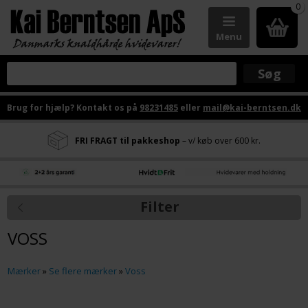
0
Menu
Brug for hjælp? Kontakt os på
98231485
eller
mail@kai-berntsen.dk
FRI FRAGT til pakkeshop
– v/ køb over 600 kr.
Filter
VOSS
Mærker
»
Se flere mærker
»
Voss