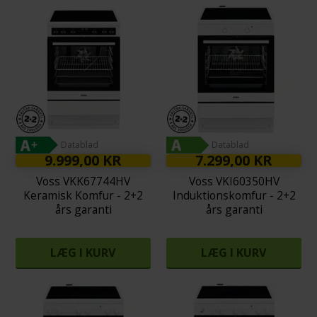
Datablad
Datablad
9.999,00 KR
7.299,00 KR
Voss VKK67744HV
Voss VKI60350HV
Keramisk Komfur - 2+2
Induktionskomfur - 2+2
års garanti
års garanti
LÆG I KURV
LÆG I KURV