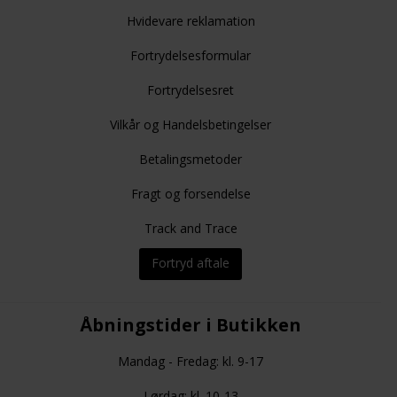
Hvidevare reklamation
Fortrydelsesformular
Fortrydelsesret
Vilkår og Handelsbetingelser
Betalingsmetoder
Fragt og forsendelse
Track and Trace
Fortryd aftale
Åbningstider i Butikken
Mandag - Fredag: kl. 9-17
Lørdag: kl. 10-13