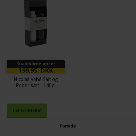
Knaldhårde priser
199,95 DKK
Nicolas Vahé Salt og
Peber sæt - 140g.
LÆG I KURV
Forside