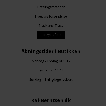
Betalingsmetoder
Fragt og forsendelse
Track and Trace
Fortryd aftale
Åbningstider i Butikken
Mandag - Fredag: kl. 9-17
Lørdag: kl. 10-13
Søndag + Helligdage: Lukket
Kai-Berntsen.dk