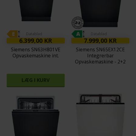
Datablad
Datablad
6.399,00 KR
7.999,00 KR
Siemens SN63H801VE
Siemens SN65EX12CE
Opvaskemaskine int.
Integrerbar
Opvaskemaskine - 2+2
års garanti
LÆG I KURV