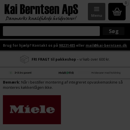
0
Menu
Brug for hjælp? Kontakt os på
98231485
eller
mail@kai-berntsen.dk
FRI FRAGT til pakkeshop
– v/ køb over 600 kr.
Bemærk:
Når i bestiller montering af integreret opvaskemaskine så
monteres køkkenlågen ikke.