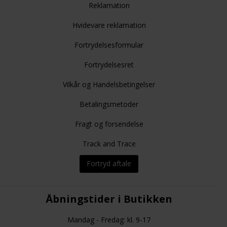
Reklamation
Hvidevare reklamation
Fortrydelsesformular
Fortrydelsesret
Vilkår og Handelsbetingelser
Betalingsmetoder
Fragt og forsendelse
Track and Trace
Fortryd aftale
Åbningstider i Butikken
Mandag - Fredag: kl. 9-17