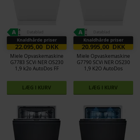
Datablad
Datablad
Knaldhårde priser
Knaldhårde priser
22.095,00 DKK
20.995,00 DKK
Miele Opvaskemaskine
Miele Opvaskemaskine
G7783 SCVi NER OS230
G7790 SCVi NER OS230
1,9 k2o AutoDos FF
1,9 K2O AutoDos
LÆG I KURV
LÆG I KURV