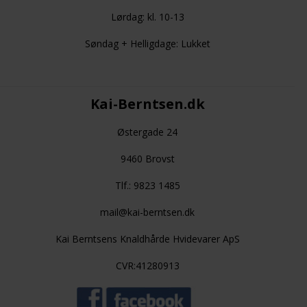
Lørdag: kl. 10-13
Søndag + Helligdage: Lukket
Kai-Berntsen.dk
Østergade 24
9460 Brovst
Tlf.: 9823 1485
mail@kai-berntsen.dk
Kai Berntsens Knaldhårde Hvidevarer ApS
CVR:41280913