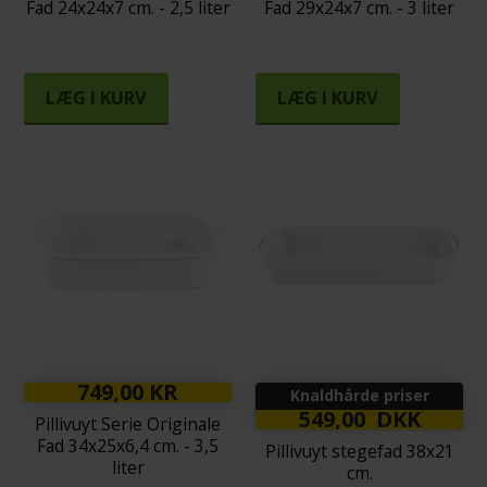
Fad 24x24x7 cm. - 2,5 liter
Fad 29x24x7 cm. - 3 liter
LÆG I KURV
LÆG I KURV
749,00 KR
Knaldhårde priser
549,00 DKK
Pillivuyt Serie Originale
Fad 34x25x6,4 cm. - 3,5
Pillivuyt stegefad 38x21
liter
cm.