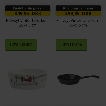
Knaldhårde priser
Knaldhårde priser
349,95 DKK
399,95 DKK
Pillivuyt Vinter tallerken -
Pillivuyt Vinter tallerken -
20x1,5 cm
26x1,5 cm
LÆG I KURV
LÆG I KURV