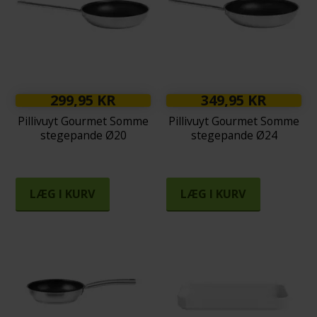
299,95 KR
349,95 KR
Pillivuyt Gourmet Somme
Pillivuyt Gourmet Somme
stegepande Ø20
stegepande Ø24
LÆG I KURV
LÆG I KURV