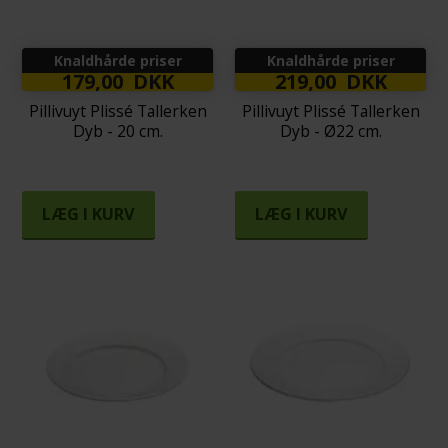
Knaldhårde priser
Knaldhårde priser
179,00 DKK
219,00 DKK
Pillivuyt Plissé Tallerken
Pillivuyt Plissé Tallerken
Dyb - 20 cm.
Dyb - Ø22 cm.
LÆG I KURV
LÆG I KURV