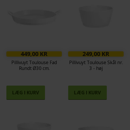
449,00 KR
249,00 KR
Pillivuyt Toulouse Fad
Pillivuyt Toulouse Skål nr.
Rundt Ø30 cm.
3 - høj
LÆG I KURV
LÆG I KURV