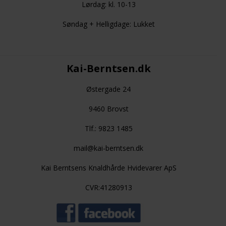
Lørdag: kl. 10-13
Søndag + Helligdage: Lukket
Kai-Berntsen.dk
Østergade 24
9460 Brovst
Tlf.: 9823 1485
mail@kai-berntsen.dk
Kai Berntsens Knaldhårde Hvidevarer ApS
CVR:41280913