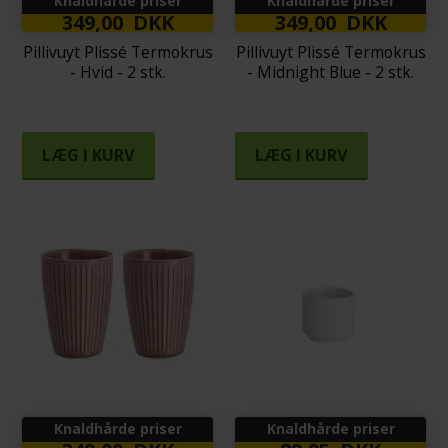
Knaldhårde priser
Knaldhårde priser
349,00 DKK
349,00 DKK
Pillivuyt Plissé Termokrus
Pillivuyt Plissé Termokrus
- Hvid - 2 stk.
- Midnight Blue - 2 stk.
LÆG I KURV
LÆG I KURV
Knaldhårde priser
Knaldhårde priser