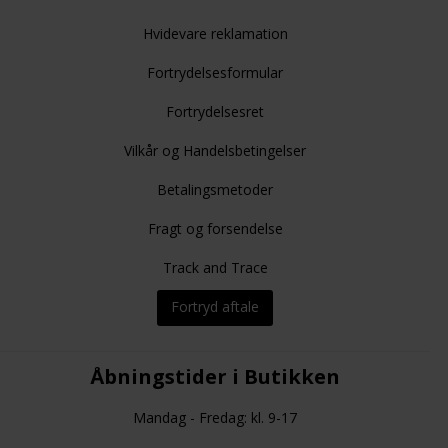
Hvidevare reklamation
Fortrydelsesformular
Fortrydelsesret
Vilkår og Handelsbetingelser
Betalingsmetoder
Fragt og forsendelse
Track and Trace
Fortryd aftale
Åbningstider i Butikken
Mandag - Fredag: kl. 9-17