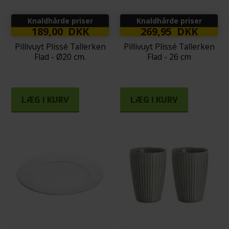
Knaldhårde priser
Knaldhårde priser
189,00 DKK
269,95 DKK
Pillivuyt Plissé Tallerken
Pillivuyt Plissé Tallerken
Flad - Ø20 cm.
Flad - 26 cm
LÆG I KURV
LÆG I KURV