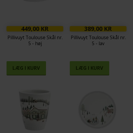
449,00 KR
389,00 KR
Pillivuyt Toulouse Skål nr.
Pillivuyt Toulouse Skål nr.
5 - høj
5 - lav
LÆG I KURV
LÆG I KURV