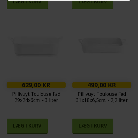
LÆG I KURV
LÆG I KURV
629,00 KR
499,00 KR
Pillivuyt Toulouse Fad
Pillivuyt Toulouse Fad
29x24x6cm. - 3 liter
31x18x6,5cm. - 2,2 liter
LÆG I KURV
LÆG I KURV