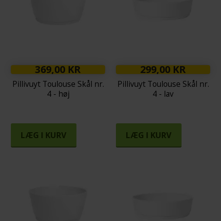
369,00 KR
299,00 KR
Pillivuyt Toulouse Skål nr.
Pillivuyt Toulouse Skål nr.
4 - høj
4 - lav
LÆG I KURV
LÆG I KURV