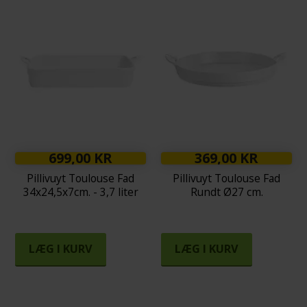
699,00 KR
369,00 KR
Pillivuyt Toulouse Fad
Pillivuyt Toulouse Fad
34x24,5x7cm. - 3,7 liter
Rundt Ø27 cm.
LÆG I KURV
LÆG I KURV