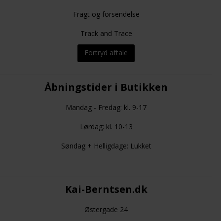
Fragt og forsendelse
Track and Trace
Fortryd aftale
Åbningstider i Butikken
Mandag - Fredag: kl. 9-17
Lørdag: kl. 10-13
Søndag + Helligdage: Lukket
Kai-Berntsen.dk
Østergade 24