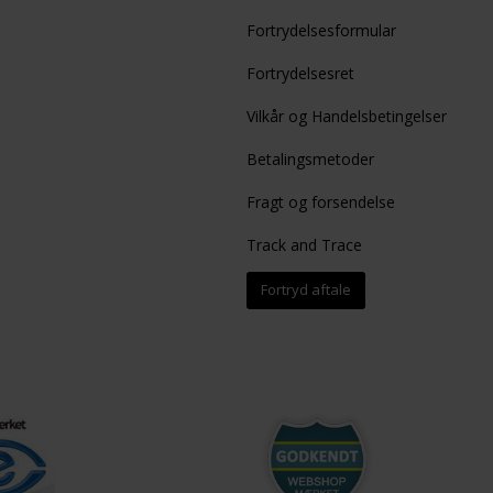
Fortrydelsesformular
Fortrydelsesret
Vilkår og Handelsbetingelser
Betalingsmetoder
Fragt og forsendelse
Track and Trace
Fortryd aftale