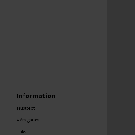
Information
Trustpilot
4 års garanti
Links