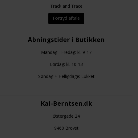
Track and Trace
Fortryd aftale
Åbningstider i Butikken
Mandag - Fredag: kl. 9-17
Lørdag: kl. 10-13
Søndag + Helligdage: Lukket
Kai-Berntsen.dk
Østergade 24
9460 Brovst