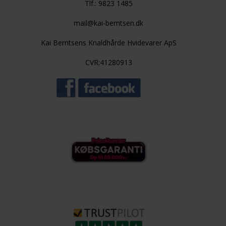
Tlf.: 9823 1485
mail@kai-berntsen.dk
Kai Berntsens Knaldhårde Hvidevarer ApS
CVR:41280913