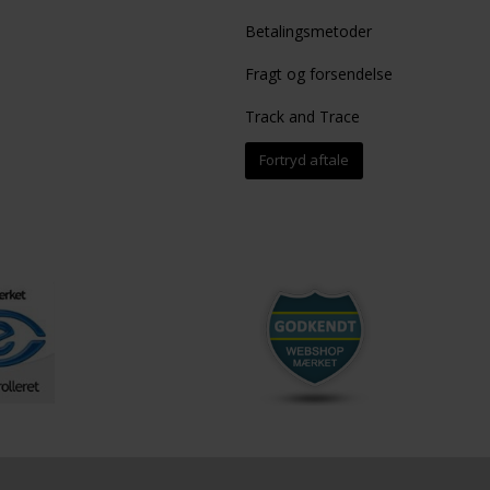
Betalingsmetoder
Fragt og forsendelse
Track and Trace
Fortryd aftale