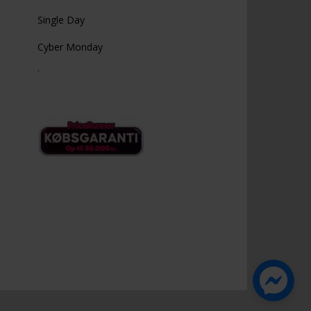
Single Day
Cyber Monday
.