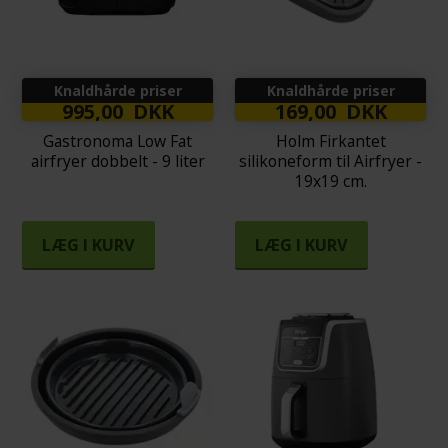
Knaldhårde priser
Knaldhårde priser
995,00 DKK
169,00 DKK
Gastronoma Low Fat
Holm Firkantet
airfryer dobbelt - 9 liter
silikoneform til Airfryer -
19x19 cm.
LÆG I KURV
LÆG I KURV