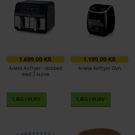
1.699,00 KR
1.199,00 KR
Ariete Airfryer - dobbelt
Ariete Airfryer Ovn
med 2 kurve
LÆG I KURV
LÆG I KURV