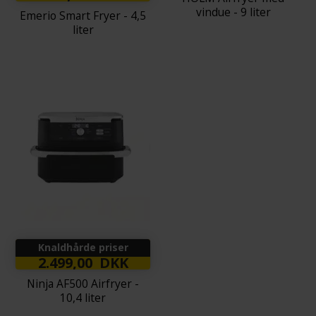
vindue - 9 liter
Emerio Smart Fryer - 4,5
liter
Knaldhårde priser
2.499,00 DKK
Ninja AF500 Airfryer -
10,4 liter