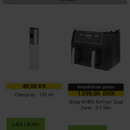
49,00 KR
Knaldhårde priser
1.599,00 DKK
Oliespray - 100 ml
Ninja AF400 Airfryer Dual
Zone - 9,5 liter
LÆG I KURV