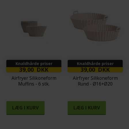
Knaldhårde priser
Knaldhårde priser
39,00 DKK
39,00 DKK
Airfryer Silikoneform
Airfryer Silikoneform
Muffins - 6 stk.
Rund - Ø16+Ø20
LÆG I KURV
LÆG I KURV