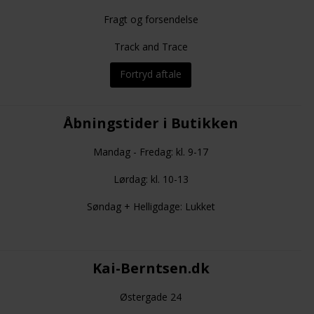
Fragt og forsendelse
Track and Trace
Fortryd aftale
Åbningstider i Butikken
Mandag - Fredag: kl. 9-17
Lørdag: kl. 10-13
Søndag + Helligdage: Lukket
Kai-Berntsen.dk
Østergade 24