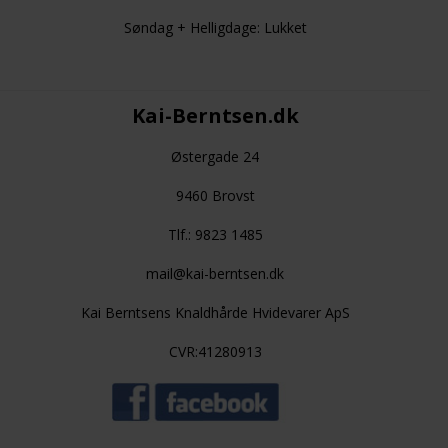
Søndag + Helligdage: Lukket
Kai-Berntsen.dk
Østergade 24
9460 Brovst
Tlf.: 9823 1485
mail@kai-berntsen.dk
Kai Berntsens Knaldhårde Hvidevarer ApS
CVR:41280913