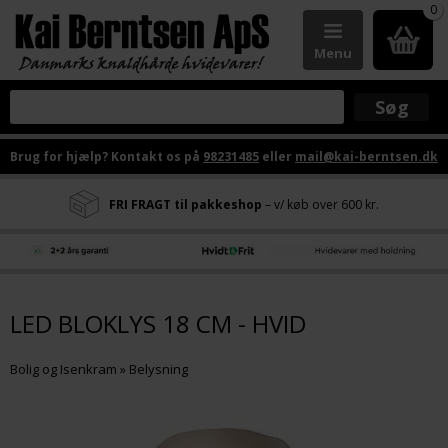
0
Menu
Brug for hjælp? Kontakt os på
98231485
eller
mail@kai-berntsen.dk
FRI FRAGT til pakkeshop
– v/ køb over 600 kr.
LED BLOKLYS 18 CM - HVID
Bolig og Isenkram
»
Belysning