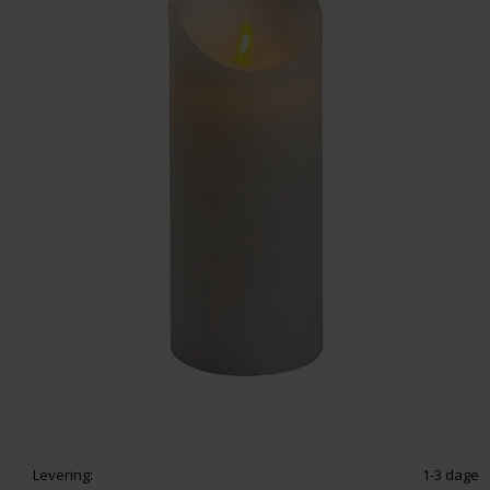
Levering:
1-3 dage