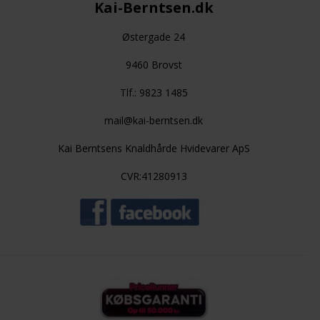
Kai-Berntsen.dk
Østergade 24
9460 Brovst
Tlf.: 9823 1485
mail@kai-berntsen.dk
Kai Berntsens Knaldhårde Hvidevarer ApS
CVR:41280913