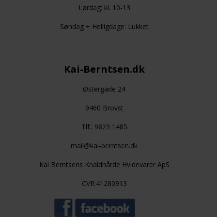
Lørdag: kl. 10-13
Søndag + Helligdage: Lukket
Kai-Berntsen.dk
Østergade 24
9460 Brovst
Tlf.: 9823 1485
mail@kai-berntsen.dk
Kai Berntsens Knaldhårde Hvidevarer ApS
CVR:41280913