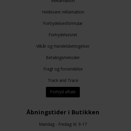
Reklamation
Hvidevare reklamation
Fortrydelsesformular
Fortrydelsesret
Vilkår og Handelsbetingelser
Betalingsmetoder
Fragt og forsendelse
Track and Trace
Fortryd aftale
Åbningstider i Butikken
Mandag - Fredag: kl. 9-17