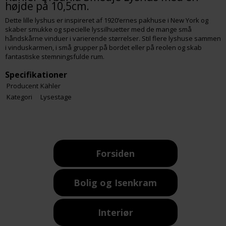
højde på 10,5cm.
Dette lille lyshus er inspireret af 1920’ernes pakhuse i New York og
skaber smukke og specielle lyssilhuetter med de mange små
håndskårne vinduer i varierende størrelser. Stil flere lyshuse sammen
i vinduskarmen, i små grupper på bordet eller på reolen og skab
fantastiske stemningsfulde rum.
Specifikationer
Producent
Kähler
Kategori
Lysestage
Forsiden
Bolig og Isenkram
Interiør