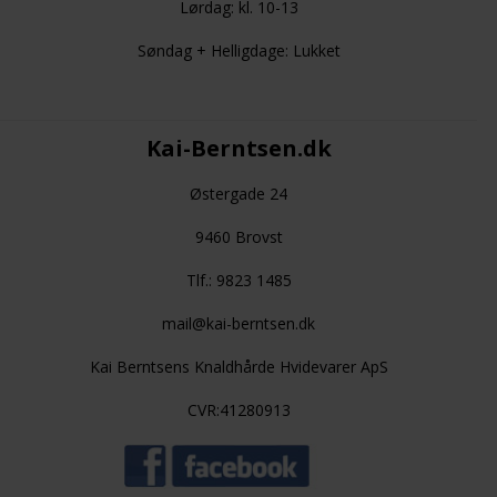
Lørdag: kl. 10-13
Søndag + Helligdage: Lukket
Kai-Berntsen.dk
Østergade 24
9460 Brovst
Tlf.: 9823 1485
mail@kai-berntsen.dk
Kai Berntsens Knaldhårde Hvidevarer ApS
CVR:41280913