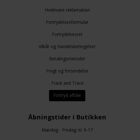
Hvidevare reklamation
Fortrydelsesformular
Fortrydelsesret
Vilkår og Handelsbetingelser
Betalingsmetoder
Fragt og forsendelse
Track and Trace
Fortryd aftale
Åbningstider i Butikken
Mandag - Fredag: kl. 9-17