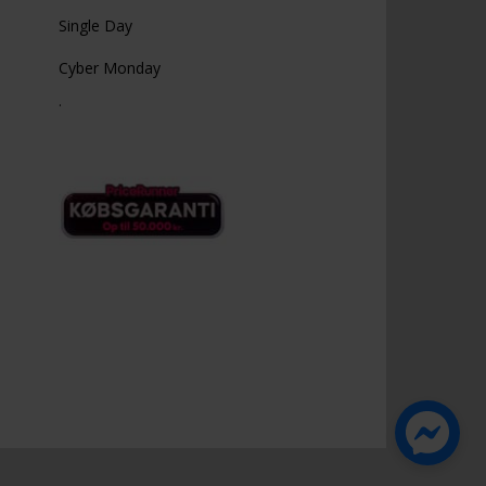
Single Day
Cyber Monday
.