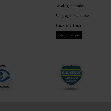
Betalingsmetoder
Fragt og forsendelse
Track and Trace
Fortryd aftale