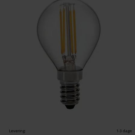
Levering:
1-3 dage