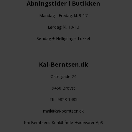
Åbningstider i Butikken
Mandag - Fredag: kl. 9-17
Lørdag: kl. 10-13
Søndag + Helligdage: Lukket
Kai-Berntsen.dk
Østergade 24
9460 Brovst
Tlf.: 9823 1485
mail@kai-berntsen.dk
Kai Berntsens Knaldhårde Hvidevarer ApS