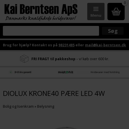
0
Menu
Brug for hjælp? Kontakt os på
98231485
eller
mail@kai-berntsen.dk
FRI FRAGT til pakkeshop
– v/ køb over 600 kr.
DIOLUX KRONE40 PÆRE LED 4W
Bolig og Isenkram
»
Belysning