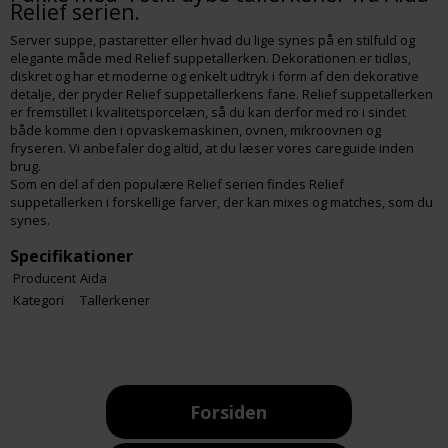
Relief serien.
Server suppe, pastaretter eller hvad du lige synes på en stilfuld og
elegante måde med Relief suppetallerken. Dekorationen er tidløs,
diskret og har et moderne og enkelt udtryk i form af den dekorative
detalje, der pryder Relief suppetallerkens fane. Relief suppetallerken
er fremstillet i kvalitetsporcelæn, så du kan derfor med ro i sindet
både komme den i opvaskemaskinen, ovnen, mikroovnen og
fryseren. Vi anbefaler dog altid, at du læser vores careguide inden
brug.
Som en del af den populære Relief serien findes Relief
suppetallerken i forskellige farver, der kan mixes og matches, som du
synes.
Specifikationer
Producent
Aida
Kategori
Tallerkener
Forsiden